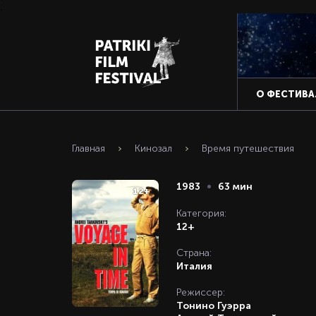
;
О ФЕСТИВА
Главная
Кинозал
Время путешествия
1983
63 мин
12+
Категория:
12+
Страна:
Италия
Режиссер:
Тонино Гуэрра