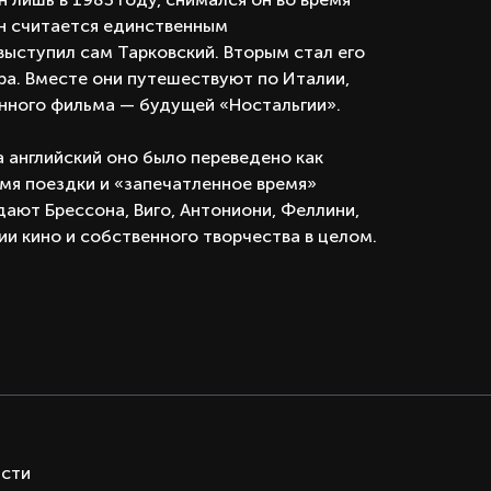
Он считается единственным
ыступил сам Тарковский. Вторым стал его
рра. Вместе они путешествуют по Италии,
нного фильма — будущей «Ностальгии».
на английский оно было переведено как
емя поездки и «запечатленное время»
дают Брессона, Виго, Антониони, Феллини,
ии кино и собственного творчества в целом.
ОСТИ