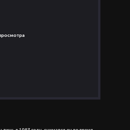
 просмотра
 лишь в 1983 году, снимался он во время