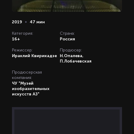
2019
47 мин
Категория:
Страна:
16+
Россия
Режиссер:
Продюсер:
Ираклий Квирикадзе
Н.Опалева,
П.Лобачевская
Продюсерская
компания:
ЧУ "Музей
изобразительных
искусств АЗ"