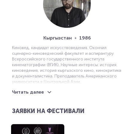
Кыргызстан
1986
Киновед, кандидат искусствоведения. Окончил
сценарно-киноведческий факультет и аспирантуру
Всероссийского государственного института
кинематографии (ВГИК). Научные интересы: история
киноведения, история кыргызского кино, кинокритика
и документалистика. Преподаватель Американского
университета в Центральной Азии.
Читать далее
ЗАЯВКИ НА ФЕСТИВАЛИ