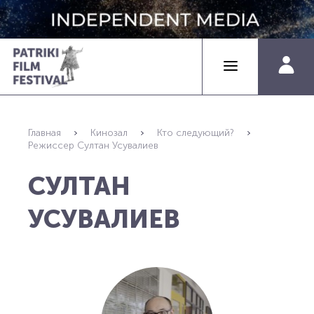
Главная
Кинозал
Кто следующий?
Режиссер Султан Усувалиев
СУЛТАН
УСУВАЛИЕВ